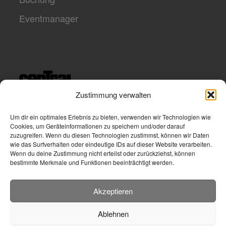
Eventmanager
Zustimmung verwalten
Um dir ein optimales Erlebnis zu bieten, verwenden wir Technologien wie
Cookies, um Geräteinformationen zu speichern und/oder darauf
zuzugreifen. Wenn du diesen Technologien zustimmst, können wir Daten
wie das Surfverhalten oder eindeutige IDs auf dieser Website verarbeiten.
Wenn du deine Zustimmung nicht erteilst oder zurückziehst, können
bestimmte Merkmale und Funktionen beeinträchtigt werden.
Akzeptieren
Ablehnen
© 2026
central studio
– Alle Rechte vorbehalten