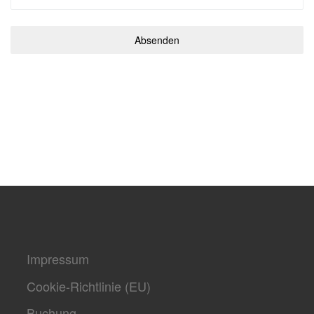
Absenden
Impressum
Cookie-Richtlinie (EU)
Buchung