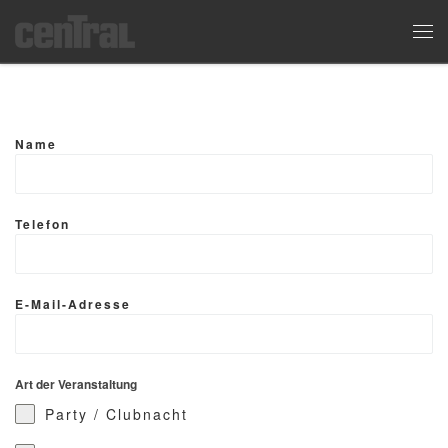
Zum Inhalt springen
Me
Name
Telefon
E-Mail-Adresse
Art der Veranstaltung
Party / Clubnacht