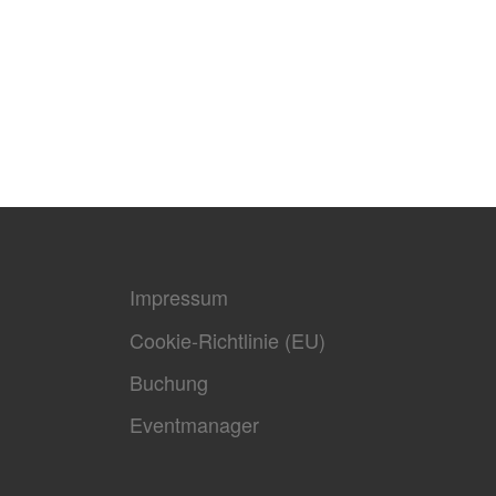
Impressum
Cookie-Richtlinie (EU)
Buchung
Eventmanager