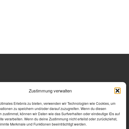
Zustimmung verwalten
ptimales Erlebnis zu bieten, verwenden wir Technologien wie Cookies, um
mationen zu speichern und/oder darauf zuzugreifen. Wenn du diesen
 zustimmst, können wir Daten wie das Surfverhalten oder eindeutige IDs auf
te verarbeiten. Wenn du deine Zustimmung nicht erteilst oder zurückziehst,
immte Merkmale und Funktionen beeinträchtigt werden.