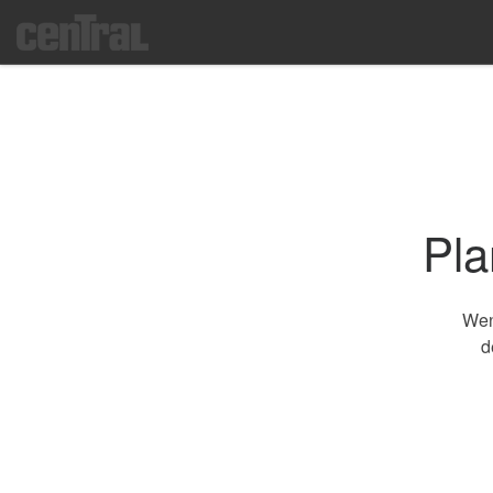
Zum Inhalt springen
Pla
Wen
d