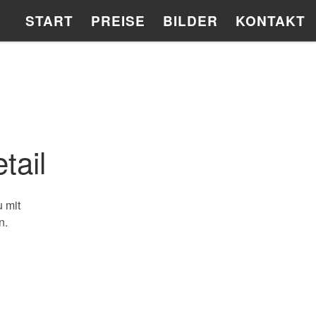
START
PREISE
BILDER
KONTAKT
tail
 mit
n.