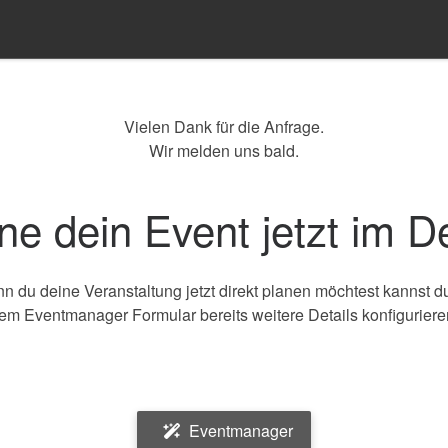
Vielen Dank für die Anfrage.
Wir melden uns bald.
ne dein Event jetzt im De
n du deine Veranstaltung jetzt direkt planen möchtest kannst du
em Eventmanager Formular bereits weitere Details konfiguriere
Eventmanager