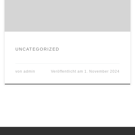
UNCATEGORIZED
von
admin
Veröffentlicht am
1. November 2024